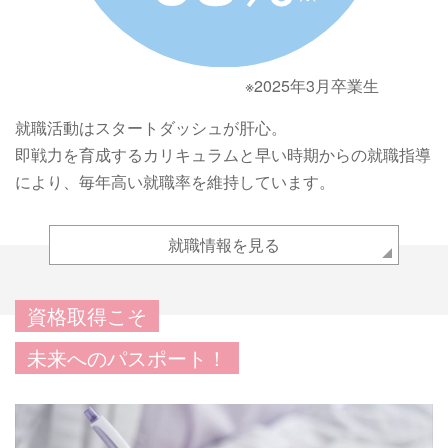
※2025年3月卒業生
就職活動はスタートダッシュが肝心。
即戦力を育成するカリキュラムと早い時期からの就職指導
により、毎年高い就職率を維持しています。
就職情報を見る
資格取得こそ
未来へのパスポート！