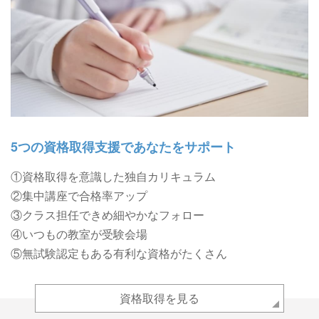
5つの資格取得支援であなたをサポート
①資格取得を意識した独自カリキュラム
②集中講座で合格率アップ
③クラス担任できめ細やかなフォロー
④いつもの教室が受験会場
⑤無試験認定もある有利な資格がたくさん
資格取得を見る