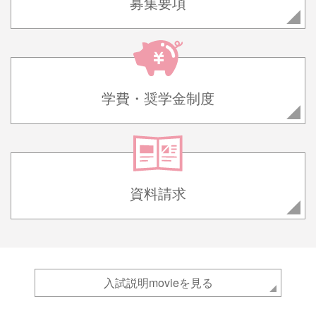
募集要項
学費・奨学金制度
資料請求
入試説明movieを見る