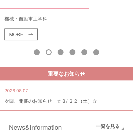
機械・自動車工学科
MORE
MORE
MORE
MORE
MORE
MORE
重要なお知らせ
2026.08.07
次回、開催のお知らせ ☆８/ ２２（土）☆
News&Information
一覧を見る