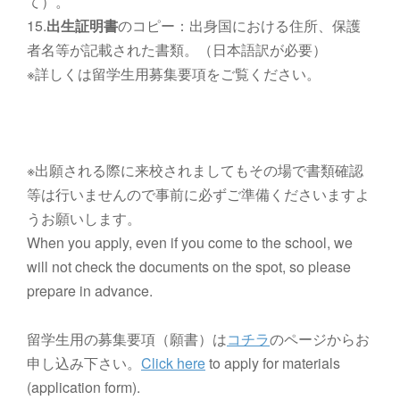
て）。
15.
出生証明書
のコピー：出身国における住所、保護
者名等が記載された書類。（日本語訳が必要）
※詳しくは留学生用募集要項をご覧ください
。
※出願される際に来校されましてもその場で書類確認
等は行いませんので事前に必ずご準備くださいますよ
うお願いします。
When you apply, even if you come to the school, we
will not check the documents on the spot, so please
prepare in advance.
留学生用の募集要項（願書）は
コチラ
のページからお
申し込み下さい。
Click here
to apply for materials
(application form).