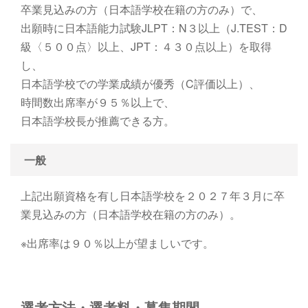
卒業見込みの方（日本語学校在籍の方のみ）で、
出願時に日本語能力試験JLPT：N３以上（J.TEST：D
級〈５００点〉以上、JPT：４３０点以上）を取得
し、
日本語学校での学業成績が優秀（C評価以上）、
時間数出席率が９５％以上で、
日本語学校⾧が推薦できる方。
一般
上記出願資格を有し日本語学校を２０２７年３月に卒
業見込みの方（日本語学校在籍の方のみ）。
※出席率は９０％以上が望ましいです。
選考方法・選考料・募集期間