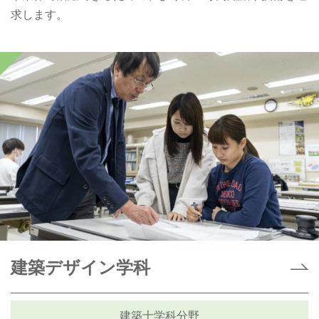
求します。
建築デザイン学科
建築士学科分野