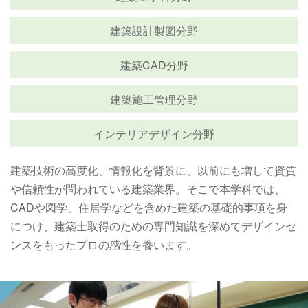
建築設計製図分野
建築CAD分野
建築施工管理分野
インテリアデザイン分野
建築技術の高度化、情報化を背景に、以前にも増して資質
や信頼性が問われている建築業界。そこで本学科では、
CADや図学、住居学などを含めた建築の基礎的事項を身
につけ、建築士取得のための専門知識を深めてデザインセ
ンスをもったプロの感性を養います。