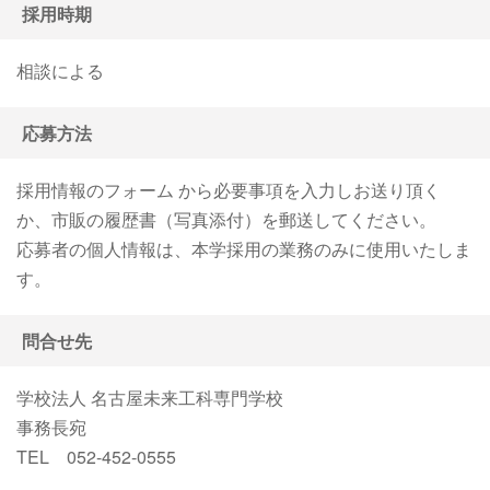
採用時期
相談による
応募方法
採用情報のフォーム から必要事項を入力しお送り頂く
か、市販の履歴書（写真添付）を郵送してください。
応募者の個人情報は、本学採用の業務のみに使用いたしま
す。
問合せ先
学校法人 名古屋未来工科専門学校
事務長宛
TEL 052-452-0555