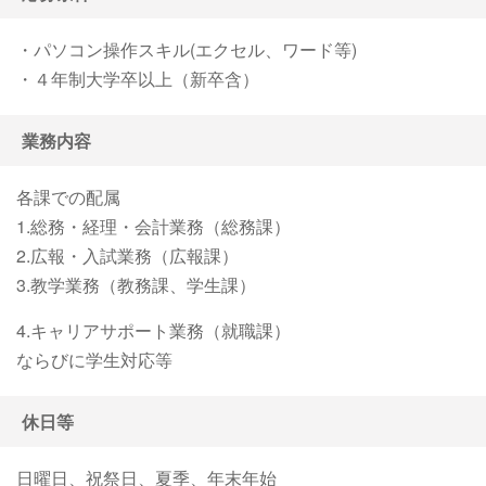
・パソコン操作スキル(エクセル、ワード等)
・４年制大学卒以上（新卒含）
業務内容
各課での配属
1.総務・経理・会計業務（総務課）
2.広報・入試業務（広報課）
3.教学業務（教務課、学生課）
4.キャリアサポート業務（就職課）
ならびに学生対応等
休日等
日曜日、祝祭日、夏季、年末年始