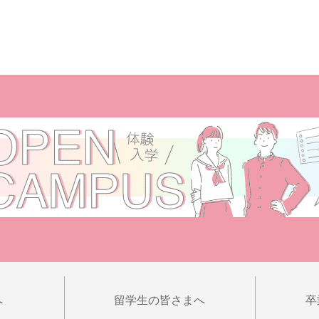
へ
留学生の皆さまへ
卒