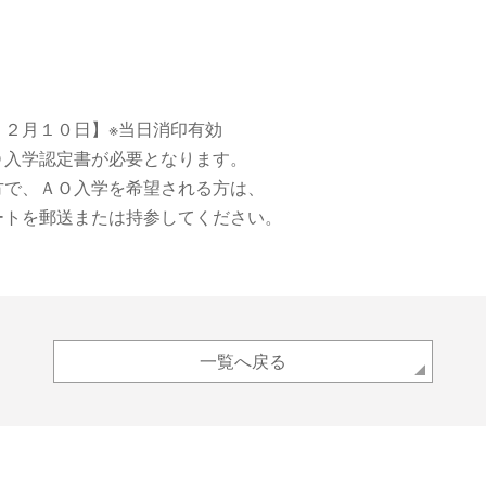
１２月１０日】※当日消印有効
Ｏ入学認定書が必要となります。
方で、ＡＯ入学を希望される方は、
ートを郵送または持参してください。
一覧へ戻る