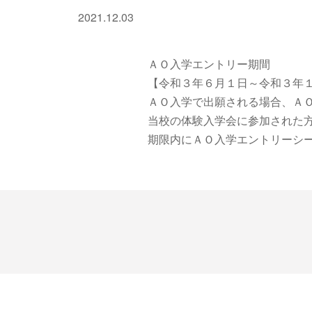
2021.12.03
ＡＯ入学エントリー期間
【令和３年６月１日～令和３年
ＡＯ入学で出願される場合、Ａ
当校の体験入学会に参加された
期限内にＡＯ入学エントリーシ