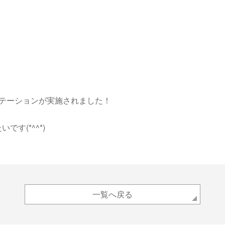
ンテーションが実施されました！
す(*^^*)
一覧へ戻る