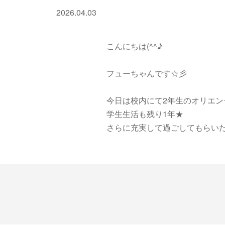
2026.04.03
こんにちは(^^♪
フューちゃんです☆彡
今日は校内にて2年生のオリエ
学生生活も残り1年★
さらに充実して過ごしてもらいたいで