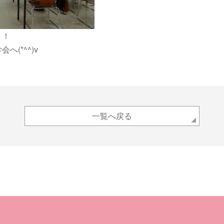
！！
(*^^)v
一覧へ戻る