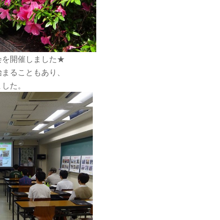
会を開催しました★
始まることもあり、
ました。