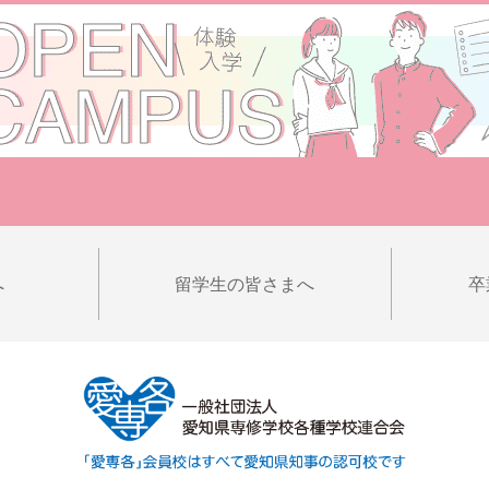
へ
留学生の皆さまへ
卒