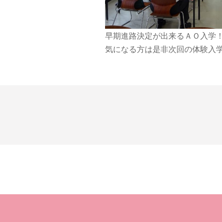
早期進路決定が出来るＡＯ入学
気になる方は是非次回の体験入学会へ