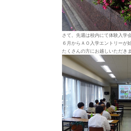
さて。先週は校内にて体験入学
６月からＡＯ入学エントリーが
たくさんの方にお越しいただき