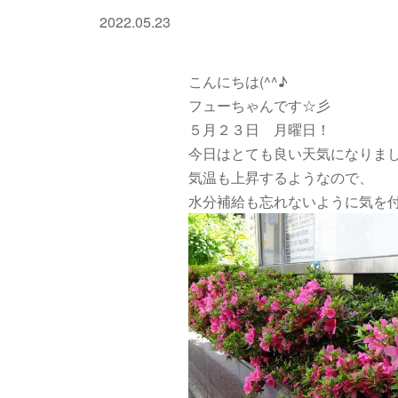
2022.05.23
こんにちは(^^♪
フューちゃんです☆彡
５月２３日 月曜日！
今日はとても良い天気になりました(
気温も上昇するようなので、
水分補給も忘れないように気を付