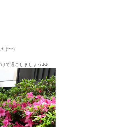
*^^)
けて過ごしましょう♪♪