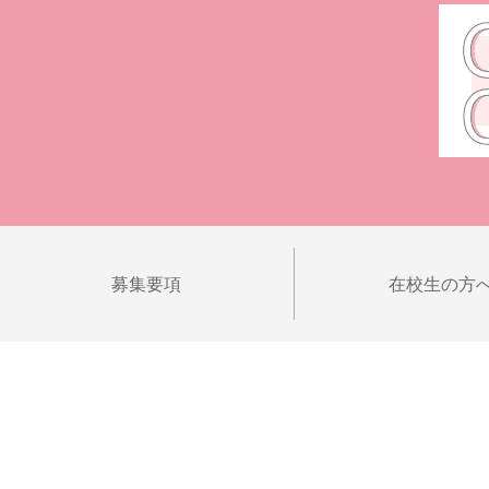
募集要項
在校生の方