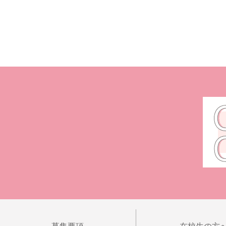
募集要項
在校生の方