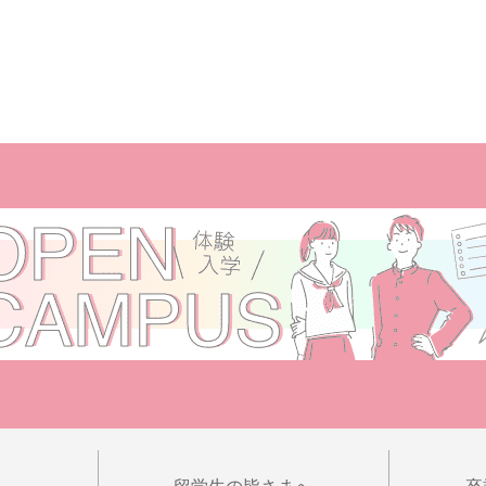
へ
留学生の皆さまへ
卒