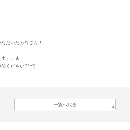
いただいたみなさん！
（土）』★
ださい(*^^*)
一覧へ戻る