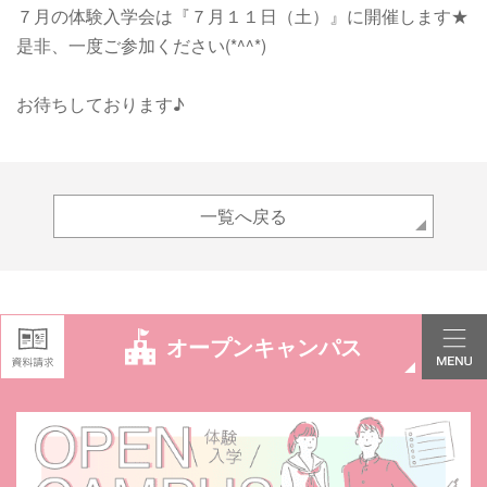
７月の体験入学会は
『７月１１日（土）』
に開催します★
是非、一度ご参加ください(*^^*)
お待ちしております♪
一覧へ戻る
オープンキャンパス