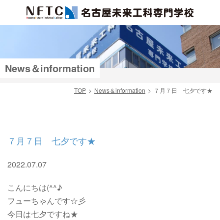
News＆information
TOP
News＆information
７月７日 七夕です★
検索
７月７日 七夕です★
2022.07.07
こんにちは(^^♪
フューちゃんです☆彡
今日は七夕ですね★