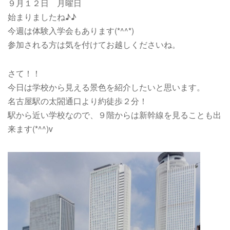
９月１２日 月曜日
始まりましたね♪♪
今週は体験入学会もあります(*^^*)
参加される方は気を付けてお越しくださいね。
さて！！
今日は学校から見える景色を紹介したいと思います。
名古屋駅の太閤通口より約徒歩２分！
駅から近い学校なので、９階からは新幹線を見ることも出
来ます(*^^)v