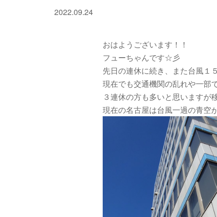
2022.09.24
おはようございます！！
フューちゃんです☆彡
先日の連休に続き、また台風１
現在でも交通機関の乱れや一部
３連休の方も多いと思いますが
現在の名古屋は台風一過の青空