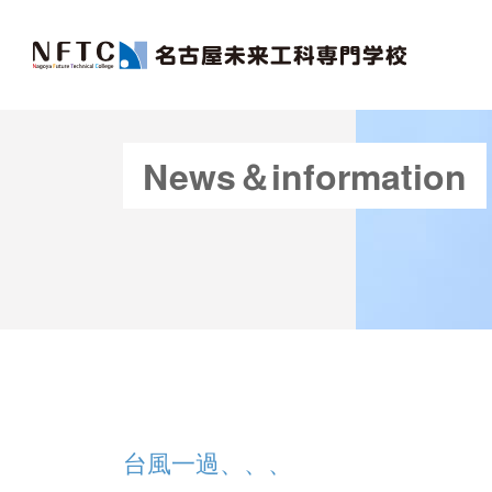
News＆information
台風一過、、、