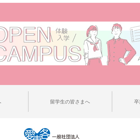
へ
留学生の皆さまへ
卒