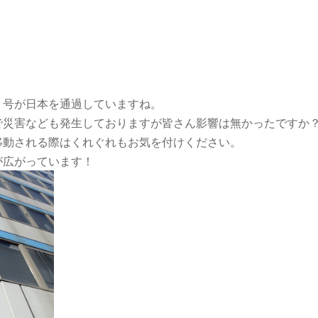
５号が日本を通過していますね。
で災害なども発生しておりますが皆さん影響は無かったですか
移動される際はくれぐれもお気を付けください。
が広がっています！