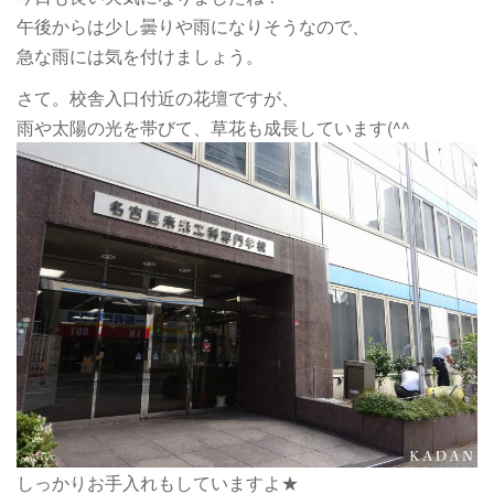
午後からは少し曇りや雨になりそうなので、
急な雨には気を付けましょう。
さて。校舎入口付近の花壇ですが、
雨や太陽の光を帯びて、草花も成長しています(^^
しっかりお手入れもしていますよ★