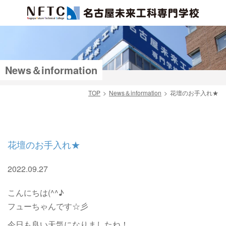
News＆information
TOP
News＆information
花壇のお手入れ★
検索
花壇のお手入れ★
2022.09.27
こんにちは(^^♪
フューちゃんです☆彡
今日も良い天気になりましたね！