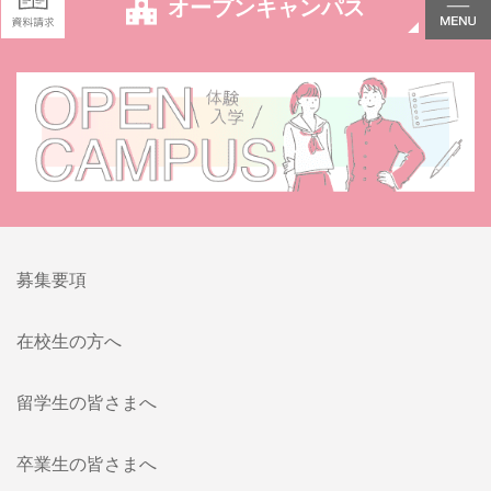
オープンキャンパス
募集要項
在校生の方へ
留学生の皆さまへ
卒業生の皆さまへ