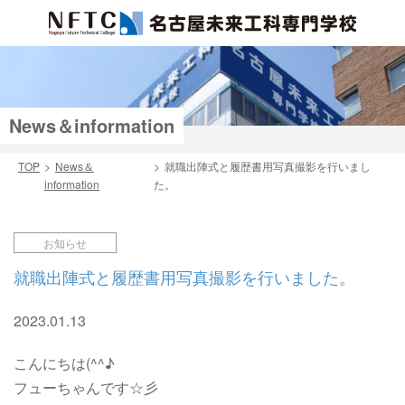
News＆information
TOP
News＆
就職出陣式と履歴書用写真撮影を行いまし
information
た。
検索
お知らせ
就職出陣式と履歴書用写真撮影を行いました。
2023.01.13
こんにちは(^^♪
フューちゃんです☆彡