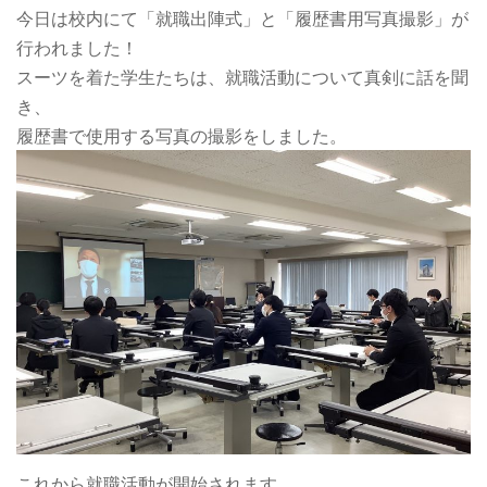
今日は校内にて「就職出陣式」と「履歴書用写真撮影」が
行われました！
スーツを着た学生たちは、就職活動について真剣に話を聞
き、
履歴書で使用する写真の撮影をしました。
これから就職活動が開始されます。