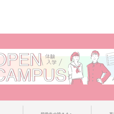
へ
留学生の皆さまへ
卒