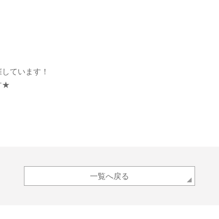
催しています！
す★
一覧へ戻る