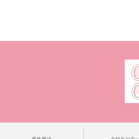
募集要項
在校生の方