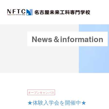
News＆information
オープンキャンパス
★体験入学会を開催中★