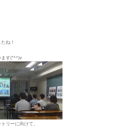
したね！
(*^^)v
ントリーに向けて、