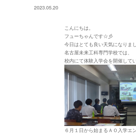
2023.05.20
こんにちは。
フューちゃんです☆彡
今日はとても良い天気になりま
名古屋未来工科専門学校では、
校内にて体験入学会を開催しています
６月１日から始まるＡＯ入学エ