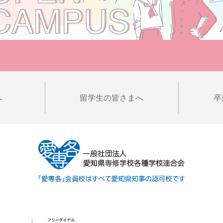
へ
留学生の皆さまへ
卒