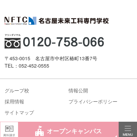
〒453-0015 名古屋市中村区椿町13番7号
TEL：052-452-0555
グループ校
情報公開
採用情報
プライバシーポリシー
サイトマップ
©Nagoya Future Technical College All rights reserved.
オープンキャンパス
学校案内