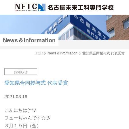
News＆information
TOP
News＆information
愛知県合同授与式 代表受賞
検索
お知らせ
愛知県合同授与式 代表受賞
2021.03.19
こんにちは(^^♪
フューちゃんです☆彡
３月１９日（金）