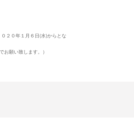
０２０年１月６日(水)からとな
降でお願い致します。）