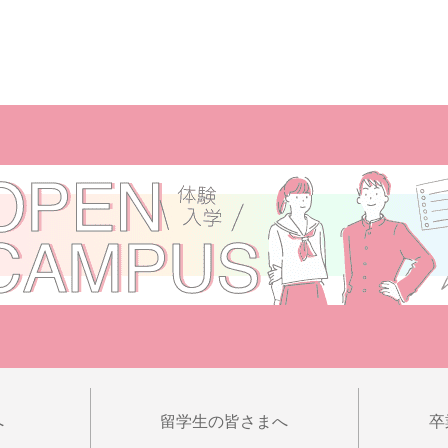
へ
留学生の皆さまへ
卒