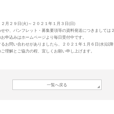
２月２９日(火)～２０２１年１月３日(日)
せや、パンフレット・募集要項等の資料発送につきましては２
のお申込みはホームページより毎日受付中です。
るお問い合わせがありましたら、２０２１年１月６日(水)以
のご理解とご協力の程、宜しくお願い申し上げます。
一覧へ戻る