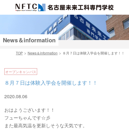
News＆information
TOP
News＆information
８月７日は体験入学会を開催します！！
検索
オープンキャンパス
８月７日は体験入学会を開催します！！
2020.08.06
おはようございます！！
フューちゃんです☆彡
また最高気温を更新しそうな天気です。