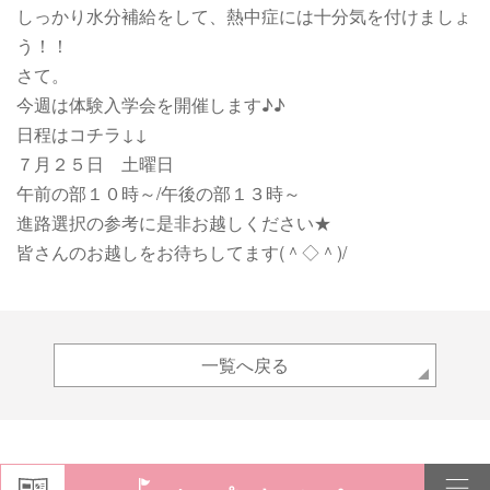
しっかり水分補給をして、熱中症には十分気を付けましょ
う！！
さて。
今週は体験入学会を開催します♪♪
日程はコチラ↓↓
７月２５日 土曜日
午前の部１０時～/午後の部１３時～
進路選択の参考に是非お越しください★
皆さんのお越しをお待ちしてます(＾◇＾)/
一覧へ戻る