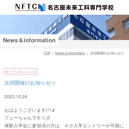
News＆information
TOP
News＆information
次回開催のお知らせ☆
検索
オープンキャンパス
次回開催のお知らせ☆
2023.10.24
おはようございます(^^♪
フューちゃんです☆彡
体験入学会に参加済の方は、ＡＯ入学エントリーが可能に