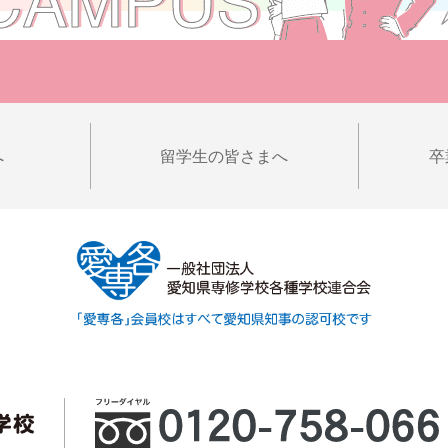
へ
留学生の皆さまへ
卒