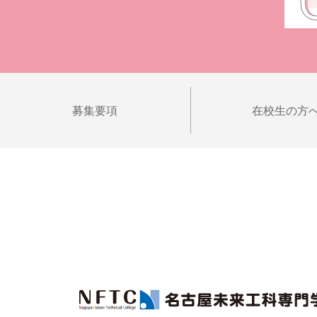
募集要項
在校生の方