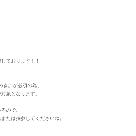
催しております！！
の参加が必須の為、
が対象となります。
いるので、
送または持参してくださいね。