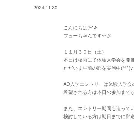
2024.11.30
こんにちは(^^♪
フューちゃんです☆彡
１１月３０日（土）
本日は校内にて体験入学会を開
ただいま午前の部を実施中(*^^)v
AO入学エントリーは体験入学会
希望される方は本日の参加まで
また、エントリー期間も迫って
検討している方は期日までに郵