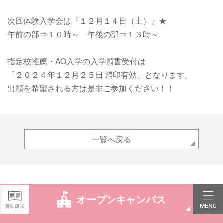
次回体験入学会は
『１２月１４日（土）』★
午前の部⇒１０時～ 午後の部⇒１３時～
指定校推薦・AO入学の入学願書受付は
「２０２４年１２月２５日 消印有効」となります。
出願を希望される方は是非ご参加ください！！
一覧へ戻る
オープンキャンパス