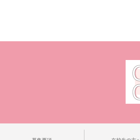
募集要項
在校生の方