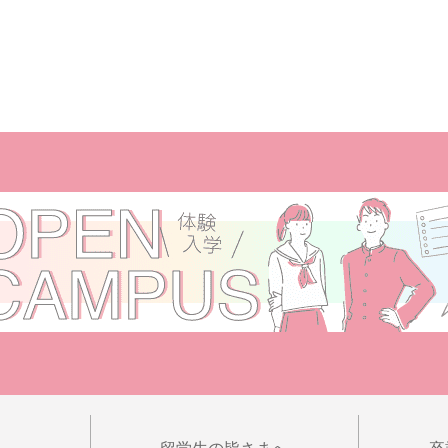
へ
留学生の皆さまへ
卒