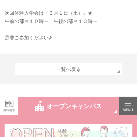
次回体験入学会は
『３月１日（土）』★
午前の部⇒１０時～ 午後の部⇒１３時～
是非ご参加ください♪
一覧へ戻る
オープンキャンパス