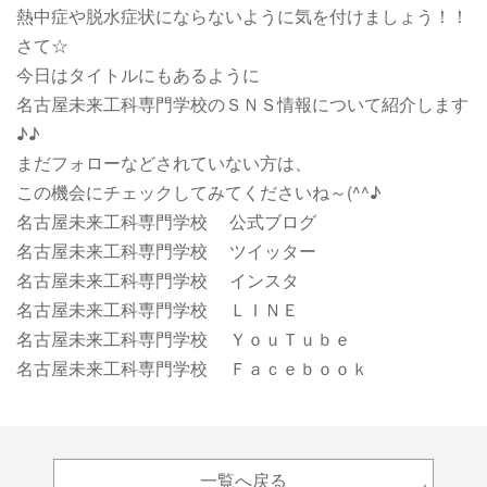
熱中症や脱水症状にならないように気を付けましょう！！
さて☆
今日はタイトルにもあるように
名古屋未来工科専門学校のＳＮＳ情報について紹介します
♪♪
まだフォローなどされていない方は、
この機会にチェックしてみてくださいね～(^^♪
名古屋未来工科専門学校
公式ブログ
名古屋未来工科専門学校
ツイッター
名古屋未来工科専門学校
インスタ
名古屋未来工科専門学校
ＬＩＮＥ
名古屋未来工科専門学校
ＹｏｕＴｕｂｅ
名古屋未来工科専門学校
Ｆａｃｅｂｏｏｋ
一覧へ戻る