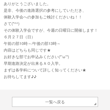
ありがとうございました。
是非、今後の進路選択の参考にしていただき、
体験入学会への参加もご検討くださいね！！
さて(*^^)
その体験入学会ですが、今週の日曜日に開催します！
６月２７日（日）
午前の部10時～/午後の部13時～
内容はどちらも同じです★
お好きな部でお申込みください(*’ω’*)
早期進路決定が出来るＡＯ入学。
まずは各学科について詳しく知ってください★
お待ちしてます♪♪
一覧へ戻る