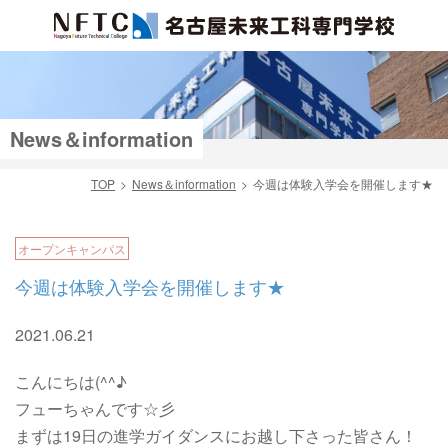
News＆information
TOP
News＆information
今週は体験入学会を開催します★
検索
オープンキャンパス
今週は体験入学会を開催します★
2021.06.21
こんにちは(^^♪
フューちゃんです☆彡
まずは19日の進学ガイダンスにお越し下さった皆さん！