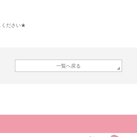
！
しください★
一覧へ戻る