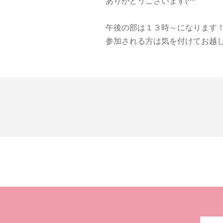
ありがとうございます(^^
午後の部は１３時～になります
参加される方は気を付けてお越