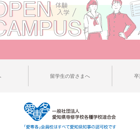
へ
留学生の皆さまへ
卒