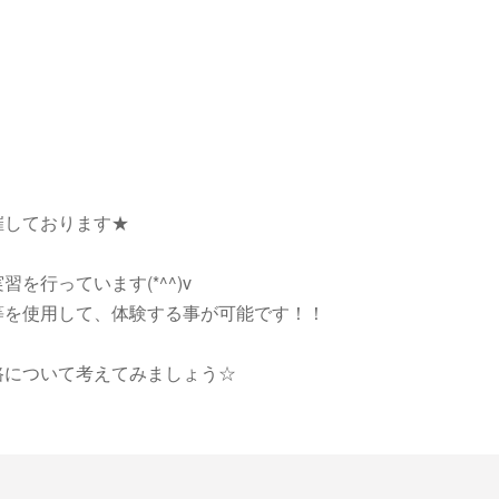
催しております★
を行っています(*^^)v
等を使用して、体験する事が可能です！！
路について考えてみましょう☆