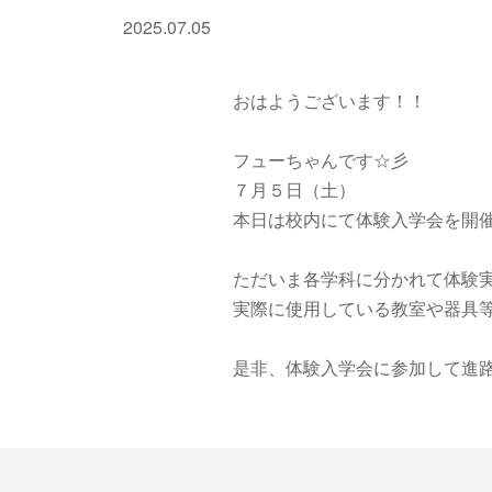
2025.07.05
おはようございます！！
フューちゃんです☆彡
７月５日（土）
本日は校内にて体験入学会を開
ただいま各学科に分かれて体験実習
実際に使用している教室や器具
是非、体験入学会に参加して進