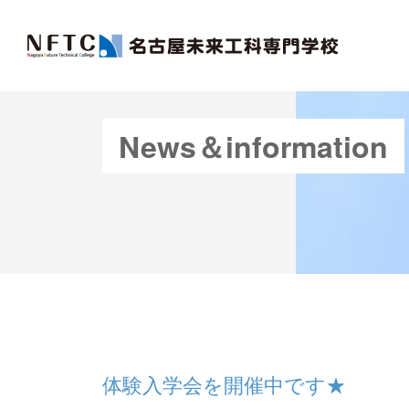
News＆information
体験入学会を開催中です★