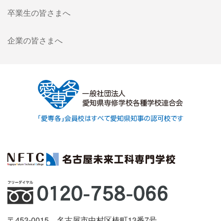
卒業生の皆さまへ
企業の皆さまへ
〒453-0015 名古屋市中村区椿町13番7号