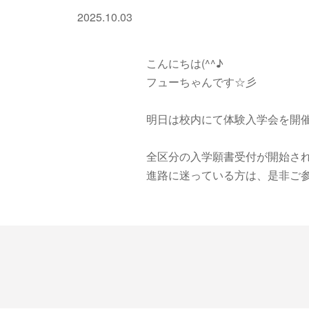
2025.10.03
こんにちは(^^♪
フューちゃんです☆彡
明日は校内にて体験入学会を開
全区分の入学願書受付が開始されて
進路に迷っている方は、是非ご