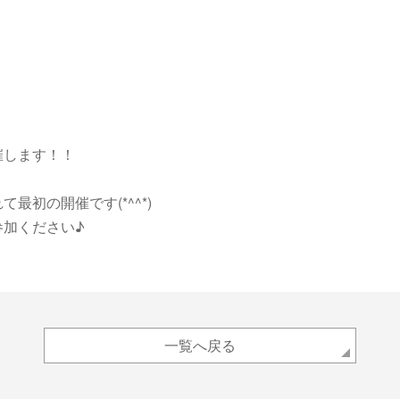
催します！！
最初の開催です(*^^*)
参加ください♪
一覧へ戻る