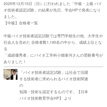
2025年12月15日（日）に行われました「中級・上級 バイ
オ技術者認定試験」の結果が先日、学会HPで発表になり
ました。
【中級】合格者一覧
中級バイオ技術者認定試験では専門学校生の他、大学生や
社会人を含めた 合格者数1,195名の中から、成績上位とな
る
「成績優秀者」にバイオ工学科小畑泰河さんの受験番号が
ありました！
「バイオ技術者認定試験」は社会で活躍
する技術者に求められるバイオ技術関連
の
知識・技術を認定するものです。
【日本
バイオ技術教育学会HP】
より