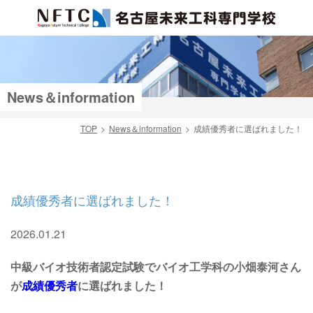
News＆information
TOP
News＆information
成績優秀者に選ばれました！
検索
成績優秀者に選ばれました！
2026.01.21
中級バイオ技術者認定試験でバイオ工学科の小畑泰河さん
が
成績優秀者
に選ばれました！