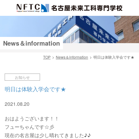
News＆information
TOP
News＆information
明日は体験入学会です★
検索
お知らせ
明日は体験入学会です★
2021.08.20
おはようございます！！
フューちゃんです☆彡
現在の名古屋は少し晴れてきました♪♪