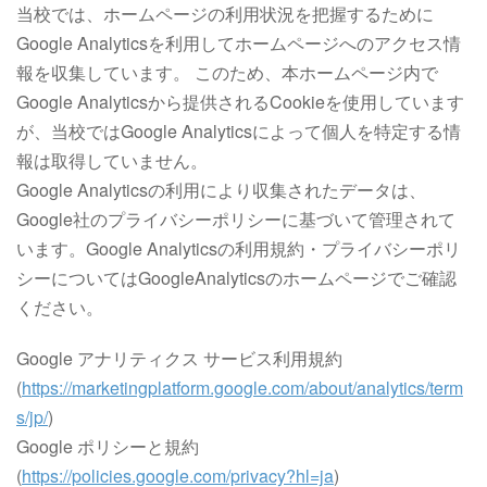
当校では、ホームページの利用状況を把握するために
Google Analyticsを利用してホームページへのアクセス情
報を収集しています。 このため、本ホームページ内で
Google Analyticsから提供されるCookieを使用しています
が、当校ではGoogle Analyticsによって個人を特定する情
報は取得していません。
Google Analyticsの利用により収集されたデータは、
Google社のプライバシーポリシーに基づいて管理されて
います。Google Analyticsの利用規約・プライバシーポリ
シーについてはGoogleAnalyticsのホームページでご確認
ください。
Google アナリティクス サービス利用規約
(
https://marketingplatform.google.com/about/analytics/term
s/jp/
)
Google ポリシーと規約
(
https://policies.google.com/privacy?hl=ja
)