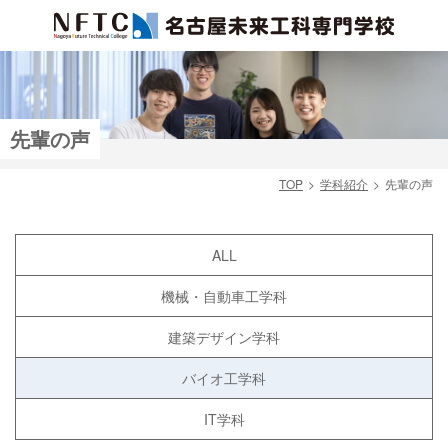
先輩の声
TOP
学科紹介
先輩の声
検索
ALL
機械・自動車工学科
建築デザイン学科
バイオ工学科
IT学科