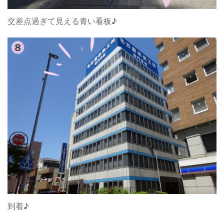
交差点過ぎて見える青い看板♪
到着♪