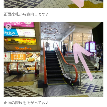
正面改札から案内します♪
正面の階段をあがってね♪