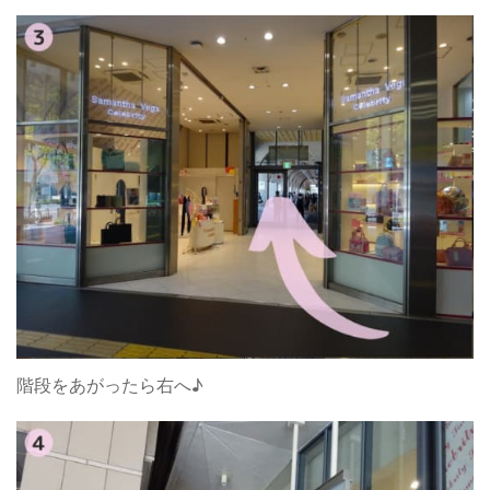
階段をあがったら右へ♪