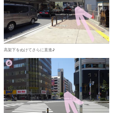
高架下をぬけてさらに直進♪