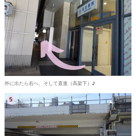
外に出たら右へ、そして直進（高架下）♪