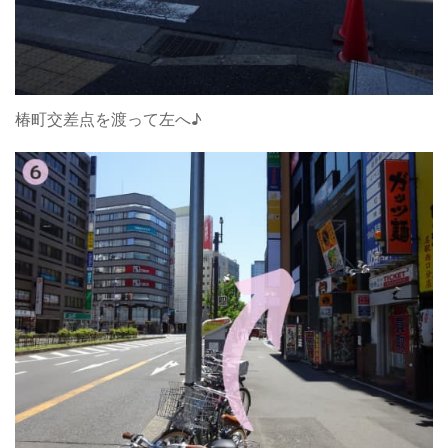
椿町交差点を渡って左へ♪